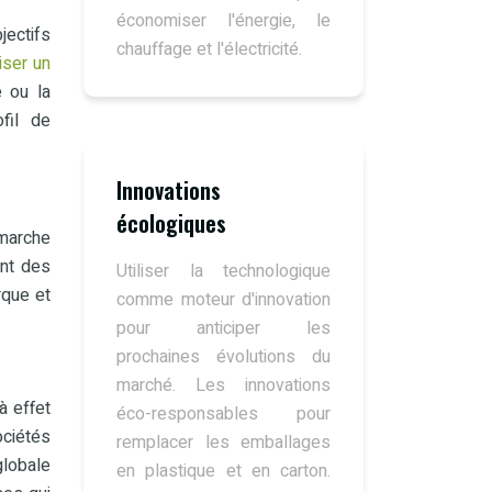
économiser l'énergie, le
jectifs
chauffage et l'électricité.
iser un
é ou la
ofil de
Innovations
écologiques
marche
ant des
Utiliser la technologique
rque et
comme moteur d'innovation
pour anticiper les
prochaines évolutions du
marché. Les innovations
à effet
éco-responsables pour
ociétés
remplacer les emballages
globale
en plastique et en carton.