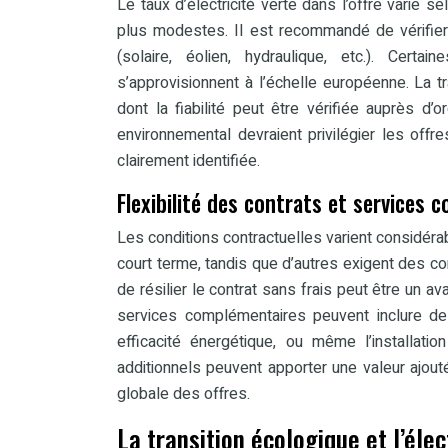
Le taux d’électricité verte dans l’offre varie
plus modestes. Il est recommandé de vérifier 
(solaire, éolien, hydraulique, etc.). Certa
s’approvisionnent à l’échelle européenne. La traç
dont la fiabilité peut être vérifiée auprès 
environnemental devraient privilégier les offr
clairement identifiée.
Flexibilité des contrats et services
Les conditions contractuelles varient considér
court terme, tandis que d’autres exigent des con
de résilier le contrat sans frais peut être un 
services complémentaires peuvent inclure d
efficacité énergétique, ou même l’installat
additionnels peuvent apporter une valeur ajou
globale des offres.
La transition écologique et l’élec