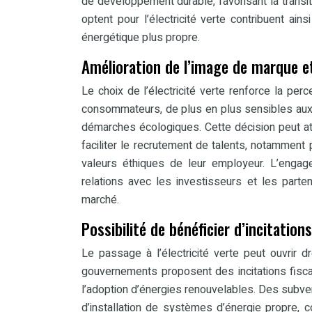
de développement durable, favorisant la transi
optent pour l’électricité verte contribuent ain
énergétique plus propre.
Amélioration de l’image de marque et
Le choix de l’électricité verte renforce la pe
consommateurs, de plus en plus sensibles aux
démarches écologiques. Cette décision peut atti
faciliter le recrutement de talents, notamment
valeurs éthiques de leur employeur. L’engage
relations avec les investisseurs et les parten
marché.
Possibilité de bénéficier d’incitation
Le passage à l’électricité verte peut ouvrir 
gouvernements proposent des incitations fisc
l’adoption d’énergies renouvelables. Des subven
d’installation de systèmes d’énergie propre,