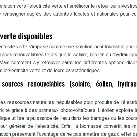
sition vers l’électricité verte et améliorer le retour sur investi
 renseigner auprès des autorités locales et nationales pour co
 verte disponibles
lectricité verte s’impose comme une solution incontournable pour 
rces renouvelables telles que le solaire, l’éolien ou l’hydraulique
 Mais comment s’y retrouver parmi les différentes options disp
d’électricité verte et de leurs caractéristiques.
 sources renouvelables (solaire, éolien, hydraul
es ressources naturelles inépuisables pour produire de l’électric
tricité grâce à des panneaux photovoltaïques. L’éolien exploite l
ulique utilise la puissance de l’eau dans les barrages ou les cours
r générer de l’électricité. Enfin, la biomasse convertit les m
tion présentent l’avantage de ne pas émettre de gaz à effet d