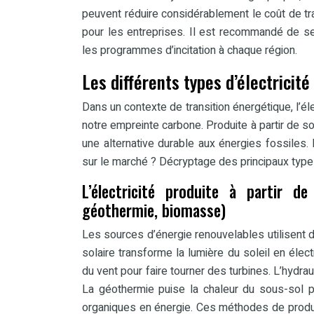
peuvent réduire considérablement le coût de tran
pour les entreprises. Il est recommandé de se
les programmes d’incitation à chaque région.
Les différents types d’électricité
Dans un contexte de transition énergétique, l’é
notre empreinte carbone. Produite à partir de sou
une alternative durable aux énergies fossiles.
sur le marché ? Décryptage des principaux types 
L’électricité produite à partir de
géothermie, biomasse)
Les sources d’énergie renouvelables utilisent d
solaire transforme la lumière du soleil en élec
du vent pour faire tourner des turbines. L’hydra
La géothermie puise la chaleur du sous-sol pou
organiques en énergie. Ces méthodes de produc