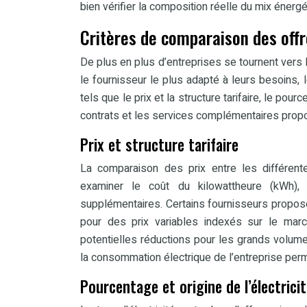
bien vérifier la composition réelle du mix énerg
Critères de comparaison des offre
De plus en plus d’entreprises se tournent vers l
le fournisseur le plus adapté à leurs besoins, 
tels que le prix et la structure tarifaire, le pourc
contrats et les services complémentaires prop
Prix et structure tarifaire
La comparaison des prix entre les différentes
examiner le coût du kilowattheure (kWh),
supplémentaires. Certains fournisseurs propose
pour des prix variables indexés sur le marc
potentielles réductions pour les grands volu
la consommation électrique de l’entreprise perme
Pourcentage et origine de l’électrici