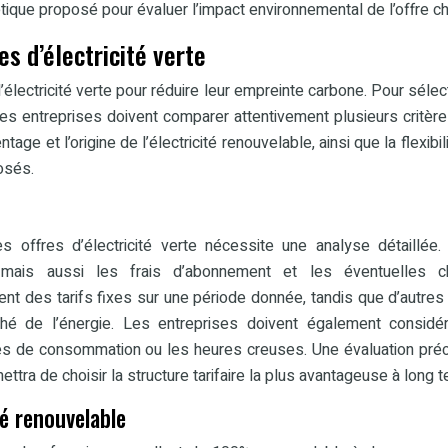
étique proposé pour évaluer l’impact environnemental de l’offre ch
s d’électricité verte
’électricité verte pour réduire leur empreinte carbone. Pour sélec
les entreprises doivent comparer attentivement plusieurs critère
entage et l’origine de l’électricité renouvelable, ainsi que la flexibi
osés.
 offres d’électricité verte nécessite une analyse détaillée. 
 mais aussi les frais d’abonnement et les éventuelles c
nt des tarifs fixes sur une période donnée, tandis que d’autres
hé de l’énergie. Les entreprises doivent également considé
mes de consommation ou les heures creuses. Une évaluation pré
ttra de choisir la structure tarifaire la plus avantageuse à long 
té renouvelable