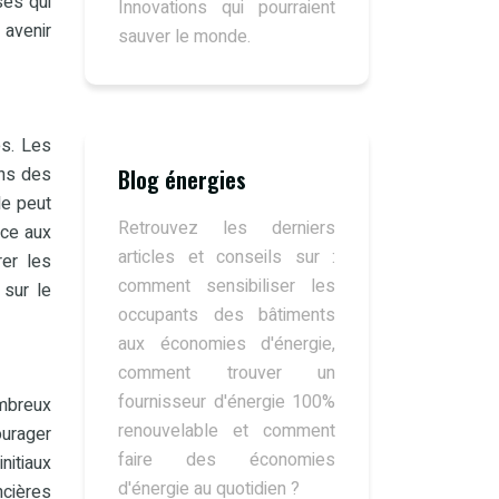
ses qui
Innovations qui pourraient
 avenir
sauver le monde.
es. Les
ans des
Blog énergies
le peut
Retrouvez les derniers
nce aux
articles et conseils sur :
rer les
comment sensibiliser les
 sur le
occupants des bâtiments
aux économies d'énergie,
comment trouver un
fournisseur d'énergie 100%
ombreux
renouvelable et comment
ourager
faire des économies
nitiaux
d'énergie au quotidien ?
ncières